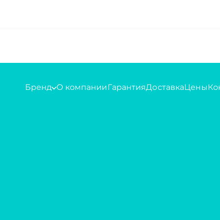
Бренд
О компании
Гарантия
Доставка
Цены
Ко