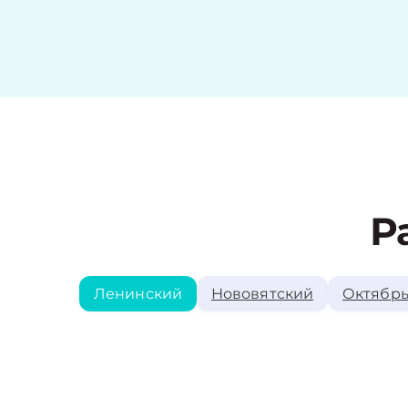
Р
Ленинский
Нововятский
Октябрь