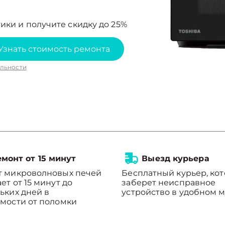
ики и получите скидку до 25%
Узнать стоимость ремонта
льности
монт от 15 минут
Выезд курьера
т микроволновых печей
Бесплатный курьер, ко
ет от 15 минут до
заберет неисправное
ьких дней в
устройство в удобном м
мости от поломки