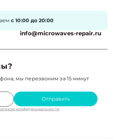
таем
с 10:00 до 20:00
info@microwaves-repair.ru
сы?
фона, мы перезвоним за 15 минут
Отправить
итикой конфиденциальности