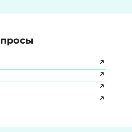
просы