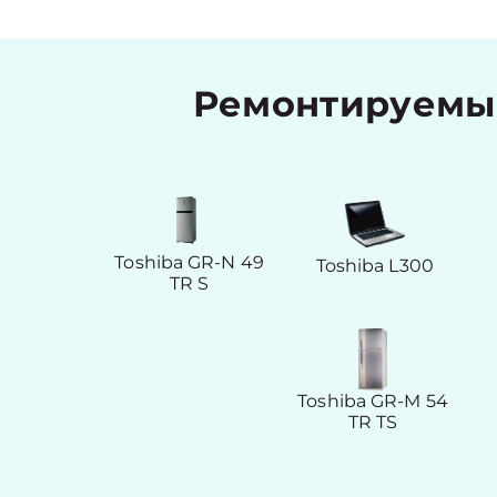
Ремонтируемые
Toshiba GR-N 49
Toshiba L300
TR S
Toshiba GR-M 54
TR TS