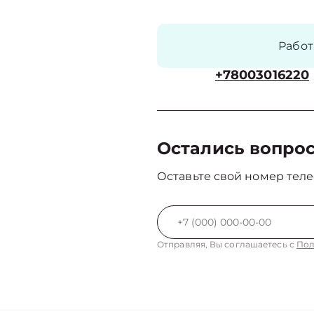
Рабо
+78003016220
Остались вопро
Оставьте свой номер теле
Отправляя, Вы соглашаетесь с
Пол