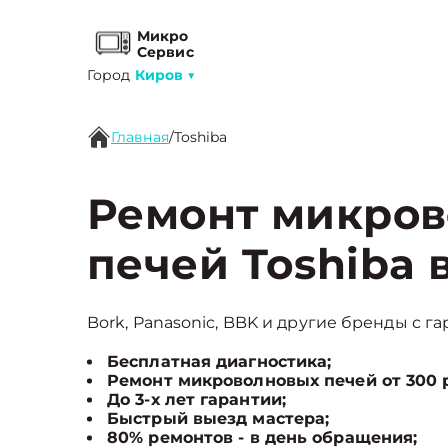
Микро
Сервис
Город
Киров
▼
Главная
/
Toshiba
Ремонт микро
печей Toshiba 
Bork, Panasonic, BBK и другие бренды с га
Бесплатная диагностика;
Ремонт микроволновых печей от 300 
До 3-х лет гарантии;
Быстрый выезд мастера;
80% ремонтов - в день обращения;