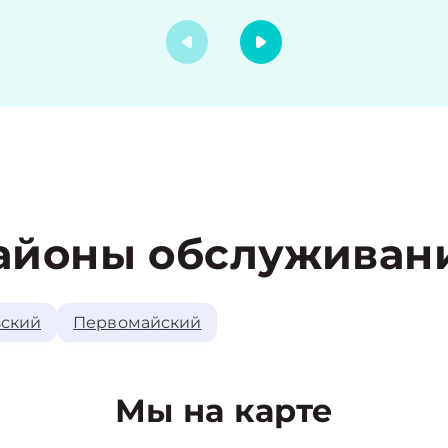
айоны обслуживан
ский
Первомайский
Мы на карте