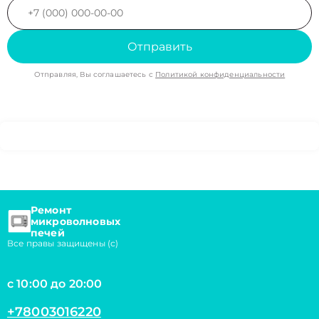
Отправить
Отправляя, Вы соглашаетесь с
Политикой конфиденциальности
Ремонт
микроволновых
печей
Все правы защищены (с)
с 10:00 до 20:00
+78003016220