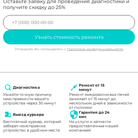
Оставьте заявку для проведения диагностики и
получите скидку до 25%
Узнать стоимость ремонта
Отправляя, Вы соглашаетесь с
Политикой конфиденциальности
Ремонт от 15
Диагностика
минут
Узнайте точную причину
Ремонт микроволновых печей
неисправности вашего
занимает от 15 минут до
устройства через 30 минут
нескольких дней в зависимости
от поломки
Гарантия до 24
Выезд курьера
мес
Бесплатный курьер, который
На услуги и запчасти
заберет неисправное
предоставленные нашей
устройство в удобном месте.
компанией