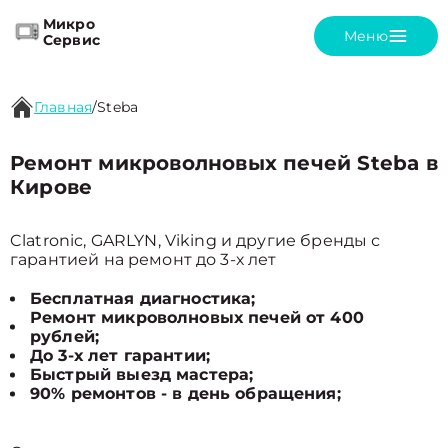
Микро
Меню
Сервис
Главная
/
Steba
Ремонт микроволновых печей Steba в
Кирове
Clatronic, GARLYN, Viking и другие бренды с
гарантией на ремонт до 3-х лет
Бесплатная диагностика;
Ремонт микроволновых печей от 400
рублей;
До 3-х лет гарантии;
Быстрый выезд мастера;
90% ремонтов - в день обращения;