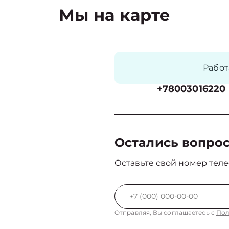
Мы на карте
Рабо
+78003016220
Остались вопро
Оставьте свой номер теле
Отправляя, Вы соглашаетесь с
Пол