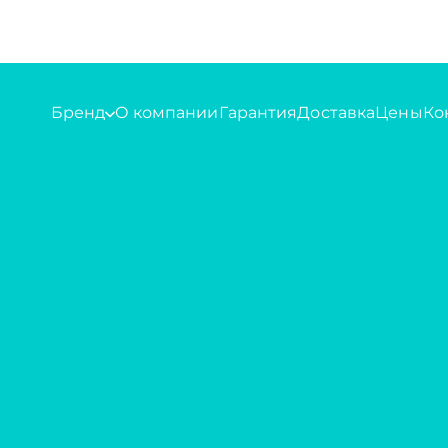
Бренд
О компании
Гарантия
Доставка
Цены
Ко