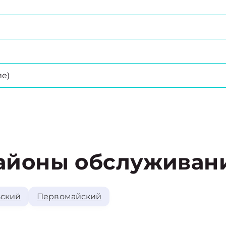
е)
айоны обслуживан
ский
Первомайский