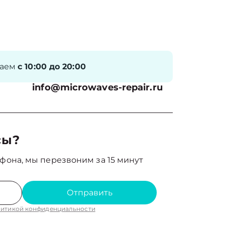
таем
с 10:00 до 20:00
info@microwaves-repair.ru
сы?
фона, мы перезвоним за 15 минут
Отправить
итикой конфиденциальности