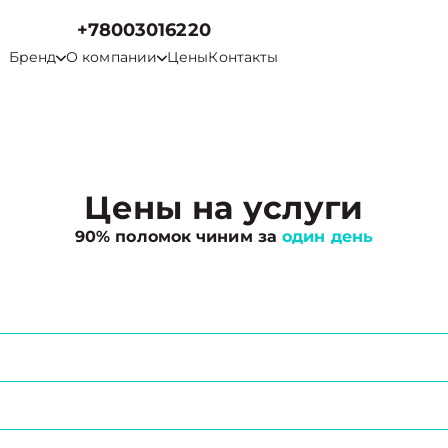
+78003016220
Бренд
О компании
Цены
Контакты
Цены на услуги
90% поломок чиним за
один день