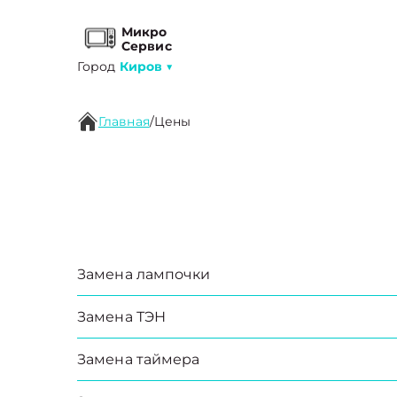
Микро
Сервис
Город
Киров
▼
Главная
/
Цены
Замена лампочки
Замена ТЭН
Замена таймера