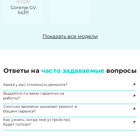
Gorenje GV
54311
Показать все модели
Ответы на
часто задаваемые
вопросы
Какая у вас стоимость ремонта?
Выдаётся ли вами гарантия на
работы?
Сколько времени занимает ремонт в
Вашем сервисе?
Как узнать, когда моё устройство
будет готово?