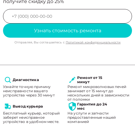
получите скидку до 25%
Узнать стоимость ремонта
Отправляя, Вы соглашаетесь с
Политикой конфиденциальности
Ремонт от 15
Диагностика
минут
Узнайте точную причину
Ремонт микроволновых печей
неисправности вашего
занимает от 15 минут до
устройства через 30 минут
нескольких дней в зависимости
от поломки
Гарантия до 24
Выезд курьера
мес
Бесплатный курьер, который
На услуги и запчасти
заберет неисправное
предоставленные нашей
устройство в удобном месте.
компанией