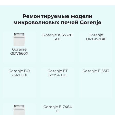
Ремонтируемые модели
микроволновых печей Gorenje
Gorenje K 65320
Gorenje
AX
ORB152BK
Gorenje
GDV660X
Gorenje BO
Gorenje ET
Gorenje F 6313
7549 DX
68754 BB
Gorenje B 7464
E