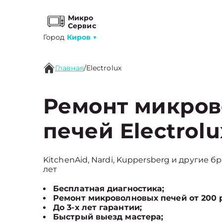
Микро
Сервис
Город
Киров
▼
Главная
/
Electrolux
Ремонт микро
печей Electrol
KitchenAid, Nardi, Kuppersberg и другие б
лет
Бесплатная диагностика;
Ремонт микроволновых печей от 200 
До 3-х лет гарантии;
Быстрый выезд мастера;