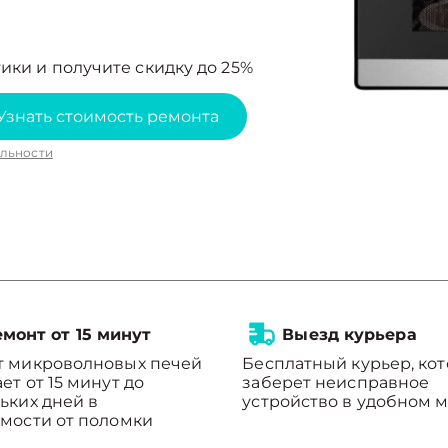
ики и получите скидку до 25%
Узнать стоимость ремонта
льности
монт от 15 минут
Выезд курьера
т микроволновых печей
Бесплатный курьер, ко
ет от 15 минут до
заберет неисправное
ьких дней в
устройство в удобном м
мости от поломки