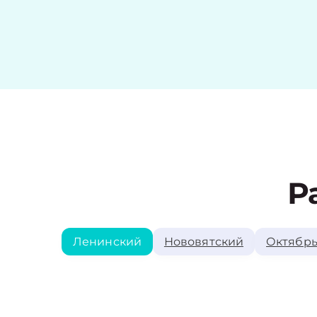
Р
Ленинский
Нововятский
Октябрь