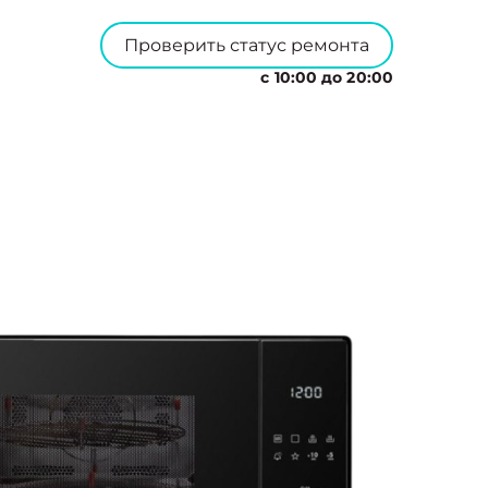
Проверить статус ремонта
с 10:00 до 20:00