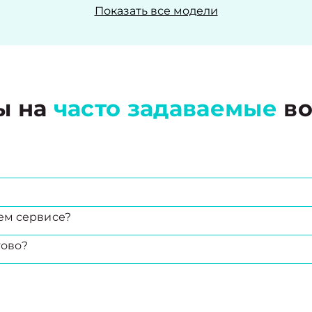
Показать все модели
ы на
часто задаваемые
во
ем сервисе?
тово?