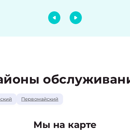
айоны обслуживан
ский
Первомайский
Мы на карте