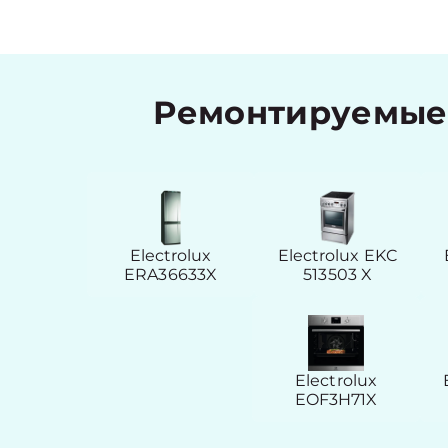
Ремонтируемые 
Electrolux
Electrolux EKC
ERA36633X
513503 X
Electrolux
EOF3H71X