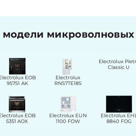
модели микроволновых п
Electrolux Piet
Classic U
Electrolux EOB
Electrolux
95751 AK
RNS7TE18S
Electrolux EOB
Electrolux EUN
Electrolux EH
5351 AOX
1100 FOW
8840 FOG