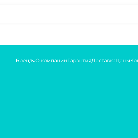
Бренд
О компании
Гарантия
Доставка
Цены
Ко