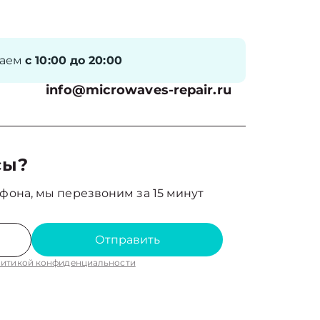
таем
с 10:00 до 20:00
info@microwaves-repair.ru
сы?
фона, мы перезвоним за 15 минут
Отправить
итикой конфиденциальности