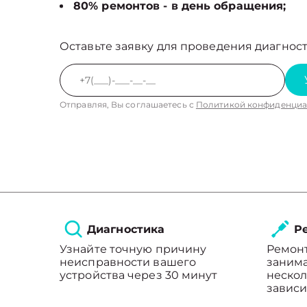
80% ремонтов - в день обращения;
Оставьте заявку для проведения диагност
Отправляя, Вы соглашаетесь с
Политикой конфиденциа
Диагностика
Ре
Узнайте точную причину
Ремон
неисправности вашего
занима
устройства через 30 минут
нескол
зависи