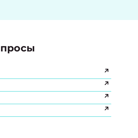
просы