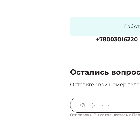
Рабо
+78003016220
Остались вопро
Оставьте свой номер теле
Отправляя, Вы соглашаетесь с
Пол