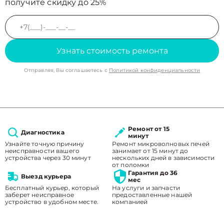
получите скидку до 25%
Узнать стоимость ремонта
Отправляя, Вы соглашаетесь с
Политикой конфиденциальности
Ремонт от 15
Диагностика
минут
Узнайте точную причину
Ремонт микроволновых печей
неисправности вашего
занимает от 15 минут до
устройства через 30 минут
нескольких дней в зависимости
от поломки
Гарантия до 36
Выезд курьера
мес
Бесплатный курьер, который
На услуги и запчасти
заберет неисправное
предоставленные нашей
устройство в удобном месте.
компанией