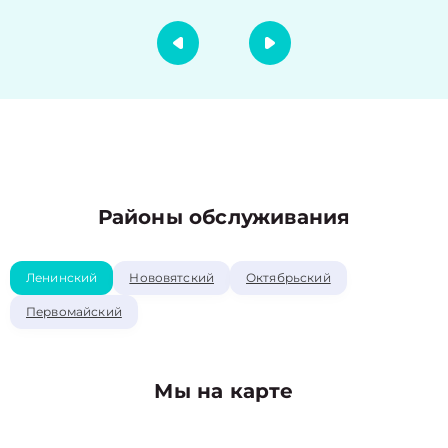
Районы обслуживания
Ленинский
Нововятский
Октябрьский
Первомайский
Мы на карте