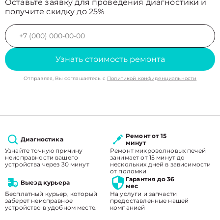
Оставьте заявку для проведения диагностики и
получите скидку до 25%
Узнать стоимость ремонта
Отправляя, Вы соглашаетесь с
Политикой конфиденциальности
Ремонт от 15
Диагностика
минут
Узнайте точную причину
Ремонт микроволновых печей
неисправности вашего
занимает от 15 минут до
устройства через 30 минут
нескольких дней в зависимости
от поломки
Гарантия до 36
Выезд курьера
мес
Бесплатный курьер, который
На услуги и запчасти
заберет неисправное
предоставленные нашей
устройство в удобном месте.
компанией