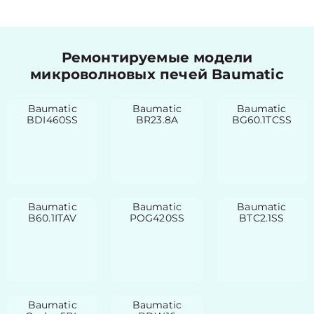
Ремонтируемые модели
микроволновых печей Baumatic
Baumatic
Baumatic
Baumatic
BDI460SS
BR23.8A
BG60.1TCSS
Baumatic
Baumatic
Baumatic
B60.1ITAV
POG420SS
BTC2.1SS
Baumatic
Baumatic