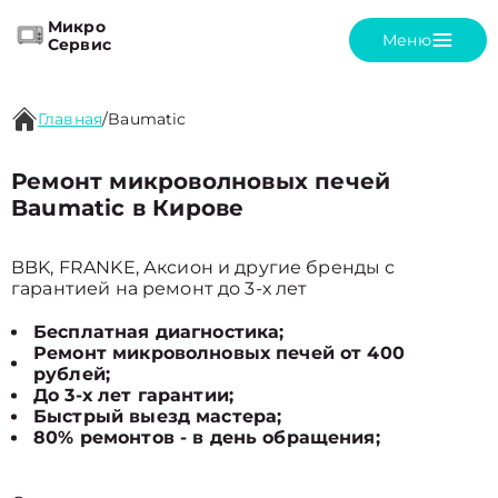
Микро
Меню
Сервис
Главная
/
Baumatic
Ремонт микроволновых печей
Baumatic в Кирове
BBK, FRANKE, Аксион и другие бренды с
гарантией на ремонт до 3-х лет
Бесплатная диагностика;
Ремонт микроволновых печей от 400
рублей;
До 3-х лет гарантии;
Быстрый выезд мастера;
80% ремонтов - в день обращения;