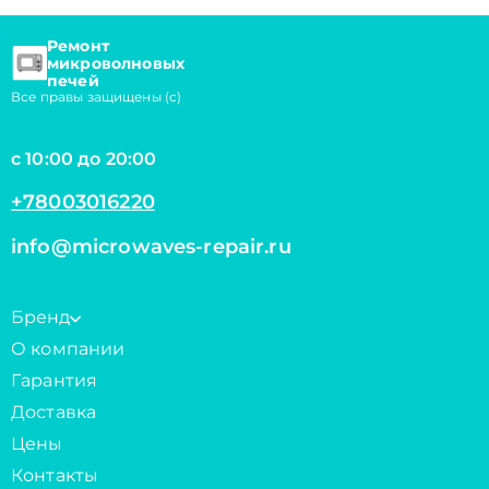
Ремонт
микроволновых
печей
Все правы защищены (с)
с 10:00 до 20:00
+78003016220
info@microwaves-repair.ru
Бренд
О компании
Гарантия
Доставка
Цены
Контакты